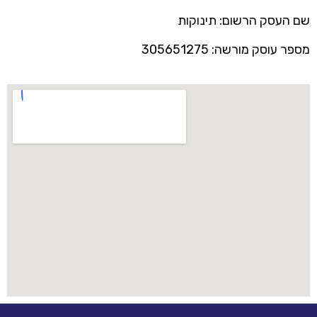
שם העסק הרשום: תינוקות
מספר עוסק מורשה: 305651275