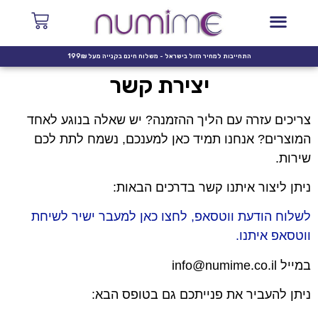
התחייבות למחיר הזול בישראל - משלוח חינם בקנייה מעל 199₪
יצירת קשר
צריכים עזרה עם הליך ההזמנה? יש שאלה בנוגע לאחד
המוצרים? אנחנו תמיד כאן למענכם, נשמח לתת לכם
שירות.
ניתן ליצור איתנו קשר בדרכים הבאות:
לשלוח הודעת ווטסאפ, לחצו כאן למעבר ישיר לשיחת
ווטסאפ איתנו.
במייל info@numime.co.il
ניתן להעביר את פנייתכם גם בטופס הבא: